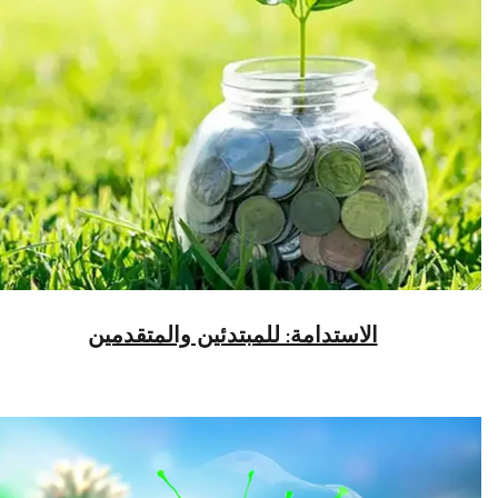
الاستدامة: للمبتدئين والمتقدمين