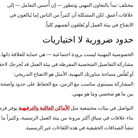
مختلف: تبدأ بالتعاون المهني وتتطور — إن أُحسن التعامل — إلى
علاقات أعمق. لكن المشكلة أن كثيراً من الناس إما يُبالغون في
الانفتاح في بيئة العمل أو يُغلقون أنفسهم كلياً.
حدود ضرورية لا اختياريات
الخصوصية المهنية ليست برودة اجتماعية — هي حماية للعلاقة ذاتها.
مشاركة التفاصيل الشخصية المفرطة في بيئة العمل قد تُحرجك لاحقاً
أو تُقلّص مساحة مناورتك المهنية. الأمثل هو الانفتاح التدريجي:
المشاركة بمستوى مناسب مع الزمن، مع الحفاظ على حدود واضحة
بين ما هو شخصي وما هو مهني.
التواصل في بيئات مجتمعية مثل
الأماكن العائلية والترفيهية
يوفر فرص
بناء علاقات في سياق أكثر مرونة من بيئة العمل الرسمية، وكثيراً ما
تنشأ الصداقات الحقيقية في هذه اللقاءات غير الرسمية.