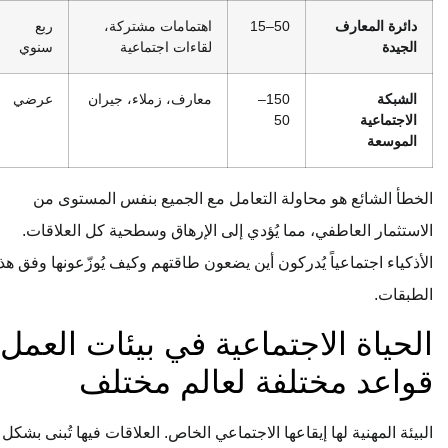
دائرة المعارف
50–15
اهتمامات مشتركة،
ربع
الجيدة
لقاءات اجتماعية
سنوي
الشبكة
150–
معارف، زملاء، جيران
عرضي
الاجتماعية
50
الموسعة
الخطأ الشائع هو محاولة التعامل مع الجميع بنفس المستوى من
الاستثمار العاطفي، مما يُؤدي إلى الإرهاق وسطحية كل العلاقات.
الأذكياء اجتماعياً يُدركون أين يضعون طاقتهم وكيف يُوزّعونها وفق هذه
الطبقات.
الحياة الاجتماعية في بيئات العمل:
قواعد مختلفة لعالم مختلف
البيئة المهنية لها إيقاعها الاجتماعي الخاص. العلاقات فيها تُبنى بشكل