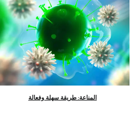
المناعة: طريقة سهلة وفعالة