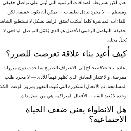
نعم، لكن بشروط. الصداقات الرقمية التي تُبنى على تواصل حقيقي
ومنتظم — لا مجرد تبادل تعليقات — يمكن أن تكون عميقة. لكن
اللقاءات المباشرة كلما أمكنت تُعمّق الرابط بشكل لا تستطيع الشاشة
تحقيقه. التواصل الرقمي الأفضل هو الذي يُكمّل التواصل الواقعي لا
يُحلّ محله.
كيف أُعيد بناء علاقة تعرضت للضرر؟
إعادة بناء علاقة تحتاج إلى: الاعتراف الصريح بما حدث دون مبررات
مفرطة، والاعتذار الصادق الذي يُظهر فهماً للأذى — لا مجرد طلب
المسامحة؛ ثم الأفعال المتكررة التي تُثبت التغيير بمرور الوقت. الكلام
وحده لا يُعيد الثقة — الأفعال المتراكمة هي من تفعل ذلك.
هل الانطواء يعني ضعف الحياة
الاجتماعية؟