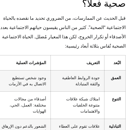
صحية فعلاً؟
قبل الحديث عن الممارسات، من الضروري تحديد ما نقصده بالحياة
الاجتماعية “الصحية”. كثير من الناس يقيسون حياتهم الاجتماعية بعدد
الأصدقاء أو تكرار الخروج، لكن هذا المعيار مُضلل. الحياة الاجتماعية
الصحية تُقاس بثلاثة أبعاد رئيسية:
البُعد
التعريف
المؤشرات العملية
العمق
جودة الروابط العاطفية
وجود شخص تستطيع
والثقة المتبادلة
الاتصال به في الأزمات
التنوع
امتلاك شبكة علاقات
أصدقاء من مجالات
متنوعة الخلفيات
مختلفة: العمل، الحي،
والاهتمامات
الهوايات
التبادلية
علاقات تقوم على العطاء
الشعور بالدعم دون الإرهاق