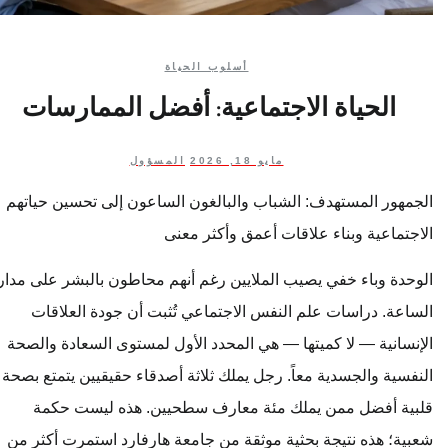
أسلوب الحياة
الحياة الاجتماعية: أفضل الممارسات
مايو 18, 2026
المسؤول
الجمهور المستهدف: الشباب والبالغون الساعون إلى تحسين حياتهم
الاجتماعية وبناء علاقات أعمق وأكثر معنى
الوحدة وباء خفي يصيب الملايين رغم أنهم محاطون بالبشر على مدار
الساعة. دراسات علم النفس الاجتماعي تُثبت أن جودة العلاقات
الإنسانية — لا كميتها — هي المحدد الأول لمستوى السعادة والصحة
النفسية والجسدية معاً. رجل يملك ثلاثة أصدقاء حقيقيين يتمتع بصحة
قلبية أفضل ممن يملك مئة معارف سطحيين. هذه ليست حكمة
شعبية؛ هذه نتيجة بحثية موثقة من جامعة هارفارد استمرت أكثر من