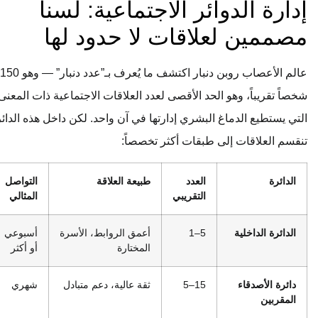
إدارة الدوائر الاجتماعية: لسنا
مصممين لعلاقات لا حدود لها
عالم الأعصاب روبن دنبار اكتشف ما يُعرف بـ”عدد دنبار” — وهو 150
شخصاً تقريباً، وهو الحد الأقصى لعدد العلاقات الاجتماعية ذات المعنى
التي يستطيع الدماغ البشري إدارتها في آن واحد. لكن داخل هذه الدائرة
تنقسم العلاقات إلى طبقات أكثر تخصصاً:
الدائرة
العدد
طبيعة العلاقة
التواصل
التقريبي
المثالي
الدائرة الداخلية
5–1
أعمق الروابط، الأسرة
أسبوعي
المختارة
أو أكثر
دائرة الأصدقاء
15–5
ثقة عالية، دعم متبادل
شهري
المقربين