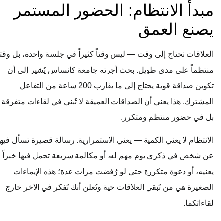
مبدأ الانتظام: الحضور المستمر
يصنع العمق
العلاقات تحتاج إلى وقت — ليس وقتاً كثيراً في جلسة واحدة، بل وقتاً
منتظماً على مدى طويل. بحث أجرته جامعة كانساس يُشير إلى أن
تكوين صداقة قوية يحتاج إلى ما يقارب 200 ساعة من التفاعل
المشترك. هذا يعني أن الصداقات العميقة لا تُبنى في لقاءات متفرقة
بل في حضور منتظم ومتكرر.
الانتظام لا يعني الكمية — يعني الاستمرارية. رسالة قصيرة تسأل فيها
عن شخص في ذكرى يوم مهم له، أو مكالمة سريعة تحمل فيها خبراً
يعنيه، أو دعوة متكررة حتى لو رُفضت مرات عدة؛ هذه الإيماءات
الصغيرة هي من تُبقي العلاقات حية وتُعلن أنك تُفكر في الآخر خارج
لقاءاتكما.