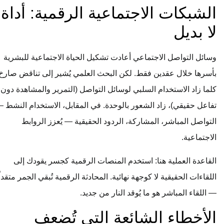
الشبكات الاجتماعية الرقمية: أداة
لا بديل
وسائل التواصل الاجتماعي أعادت تشكيل الحياة الاجتماعية للبشرية
بأسرها خلال عقدين فقط. لكن البحث العلمي يُشير إلى تناقض صارخ:
كلما زاد الاستخدام السلبي لوسائل التواصل (التمرير والمشاهدة دون
تفاعل حقيقي)، زاد الشعور بالوحدة. في المقابل، الاستخدام النشط —
التواصل المباشر، المشاركة، الردود الحقيقية — يُعزز الروابط
الاجتماعية.
القاعدة العملية هنا: استخدم المنصات الرقمية كجسر يقودك إلى
اللقاءات الحقيقية لا كوجهة نهائية. المحادثة الرقمية تُبقي الجمر متقداً
— اللقاء المباشر هو ما يُوقد النار من جديد.
الأخطاء الشائعة التي تُضعف