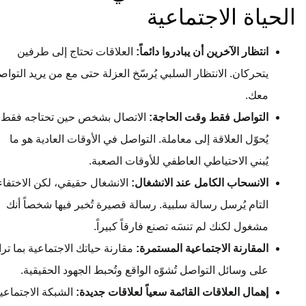
الحياة الاجتماعية
انتظار الآخرين أن يبادروا دائماً:
العلاقات تحتاج إلى طرفين
يتحركان. الانتظار السلبي يُرسّخ العزلة حتى مع من يريد التواصل
معك.
التواصل فقط وقت الحاجة:
الاتصال بشخص حين تحتاجه فقط
يُحوّل العلاقة إلى معاملة. التواصل في الأوقات العادية هو ما
يُبني الاحتياطي العاطفي للأوقات الصعبة.
الانسحاب الكامل عند الانشغال:
الانشغال حقيقي، لكن الاختفاء
التام يُرسل رسالة سلبية. رسالة قصيرة تُخبر فيها شخصاً أنك
مشغول لكنك لم تنسَه تصنع فارقاً كبيراً.
المقارنة الاجتماعية المستمرة:
مقارنة حياتك الاجتماعية بما تراه
على وسائل التواصل تُشوّه الواقع وتُحبط الجهود الحقيقية.
إهمال العلاقات القائمة سعياً لعلاقات جديدة:
الشبكة الاجتماعية