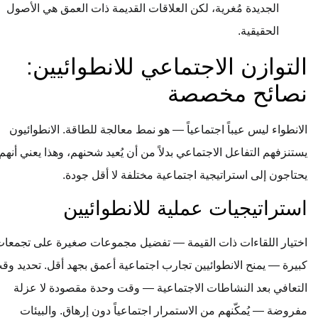
الجديدة مُغرية، لكن العلاقات القديمة ذات العمق هي الأصول
الحقيقية.
التوازن الاجتماعي للانطوائيين:
نصائح مخصصة
الانطواء ليس عيباً اجتماعياً — هو نمط معالجة للطاقة. الانطوائيون
يستنزفهم التفاعل الاجتماعي بدلاً من أن يُعيد شحنهم، وهذا يعني أنهم
يحتاجون إلى استراتيجية اجتماعية مختلفة لا أقل جودة.
استراتيجيات عملية للانطوائيين
اختيار اللقاءات ذات القيمة — تفضيل مجموعات صغيرة على تجمعات
كبيرة — يمنح الانطوائيين تجارب اجتماعية أعمق بجهد أقل. تحديد وقت
التعافي بعد النشاطات الاجتماعية — وقت وحدة مقصودة لا عزلة
مفروضة — يُمكّنهم من الاستمرار اجتماعياً دون إرهاق. والبيئات