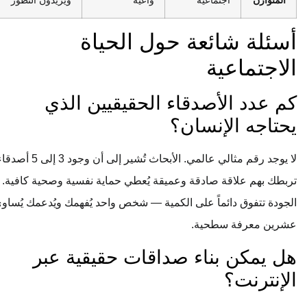
المتوازن
اجتماعية
واعية
ويُريدون التطور
أسئلة شائعة حول الحياة
الاجتماعية
كم عدد الأصدقاء الحقيقيين الذي
يحتاجه الإنسان؟
لا يوجد رقم مثالي عالمي. الأبحاث تُشير إلى أن وجود 3 إلى 5 أصدقاء
تربطك بهم علاقة صادقة وعميقة يُعطي حماية نفسية وصحية كافية.
الجودة تتفوق دائماً على الكمية — شخص واحد يُفهمك ويُدعمك يُساوي
عشرين معرفة سطحية.
هل يمكن بناء صداقات حقيقية عبر
الإنترنت؟