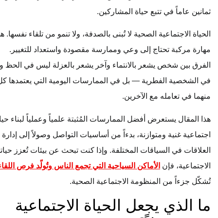
ثمانين عاماً في تتبع حياة المشاركين.
الحياة الاجتماعية الصحية لا تُبنى بالصدفة، ولا تنمو من تلقاء نفسها. هي
مهارة مركبة تحتاج إلى وعي وممارسة مقصودة واستعداد للتغيير.
الفرق بين شخص يشعر بالانتماء وآخر يشعر بالعزلة ليس في الحظ ولا
في الشخصية الفطرية — بل في الممارسات اليومية التي يعتمدها كل
منهما في تعامله مع الآخرين.
هذا المقال يستعرض أفضل الممارسات المُثبتة علمياً وعملياً لبناء حياة
اجتماعية غنية ومتوازنة، بدءاً من أساسيات التواصل وصولاً إلى إدارة
العلاقات في السياقات المختلفة. وإذا كنت تبحث عن بيئات تُعزز حياتك
الاجتماعية، فإن
الأماكن السياحية التي تجمع الناس وتُولّد فرص اللقاء
تُشكّل جزءاً من المنظومة الاجتماعية الصحية.
ما الذي يجعل الحياة الاجتماعية