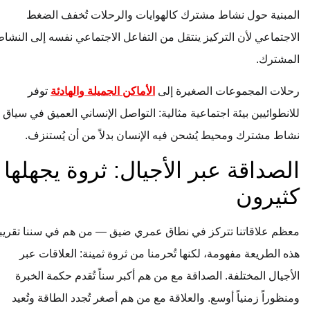
المبنية حول نشاط مشترك كالهوايات والرحلات تُخفف الضغط
الاجتماعي لأن التركيز ينتقل من التفاعل الاجتماعي نفسه إلى النشاط
المشترك.
رحلات المجموعات الصغيرة إلى
الأماكن الجميلة والهادئة
توفر
للانطوائيين بيئة اجتماعية مثالية: التواصل الإنساني العميق في سياق
نشاط مشترك ومحيط يُشحن فيه الإنسان بدلاً من أن يُستنزف.
الصداقة عبر الأجيال: ثروة يجهلها
كثيرون
معظم علاقاتنا تتركز في نطاق عمري ضيق — من هم في سننا تقريباً.
هذه الطريعة مفهومة، لكنها تُحرمنا من ثروة ثمينة: العلاقات عبر
الأجيال المختلفة. الصداقة مع من هم أكبر سناً تُقدم حكمة الخبرة
ومنظوراً زمنياً أوسع. والعلاقة مع من هم أصغر تُجدد الطاقة وتُعيد