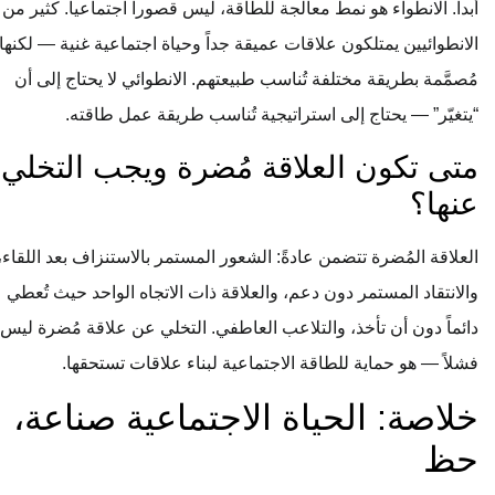
أبداً. الانطواء هو نمط معالجة للطاقة، ليس قصوراً اجتماعياً. كثير من
الانطوائيين يمتلكون علاقات عميقة جداً وحياة اجتماعية غنية — لكنها
مُصمَّمة بطريقة مختلفة تُناسب طبيعتهم. الانطوائي لا يحتاج إلى أن
“يتغيّر” — يحتاج إلى استراتيجية تُناسب طريقة عمل طاقته.
متى تكون العلاقة مُضرة ويجب التخلي
عنها؟
العلاقة المُضرة تتضمن عادةً: الشعور المستمر بالاستنزاف بعد اللقاء،
والانتقاد المستمر دون دعم، والعلاقة ذات الاتجاه الواحد حيث تُعطي
دائماً دون أن تأخذ، والتلاعب العاطفي. التخلي عن علاقة مُضرة ليس
فشلاً — هو حماية للطاقة الاجتماعية لبناء علاقات تستحقها.
خلاصة: الحياة الاجتماعية صناعة، لا
حظ