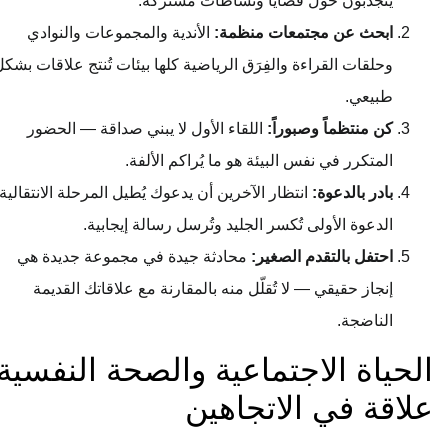
ينجذبون حول قضايا ونشاطات مشتركة.
ابحث عن مجتمعات منظمة:
الأندية والمجموعات والنوادي
وحلقات القراءة والفِرَق الرياضية كلها بيئات تُنتج علاقات بشكل
طبيعي.
كن منتظماً وصبوراً:
اللقاء الأول لا يبني صداقة — الحضور
المتكرر في نفس البيئة هو ما يُراكم الألفة.
بادر بالدعوة:
انتظار الآخرين أن يدعوك يُطيل المرحلة الانتقالية.
الدعوة الأولى تُكسر الجليد وتُرسل رسالة إيجابية.
احتفل بالتقدم الصغير:
محادثة جيدة في مجموعة جديدة هي
إنجاز حقيقي — لا تُقلّل منه بالمقارنة مع علاقاتك القديمة
الناضجة.
الحياة الاجتماعية والصحة النفسية:
علاقة في الاتجاهين