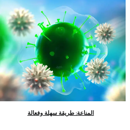
المناعة: طريقة سهلة وفعالة