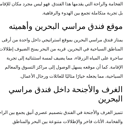
الفخامة والراحة التي يقدمها هذا الفندق. فهو ليس مجرد مكان للإقامة،
بل تجربة متكاملة تجمع بين الهدوء والرفاهية.
موقع فندق مراسي البحرين وأهميته
يمتاز فندق مراسي البحرين بموقع استراتيجي داخل واحدة من أرقى
المناطق السياحية في البحرين. قربه من البحر يمنح الضيوف إطلالات
ساحرة على المياه الزرقاء، مما يضيف لمسة استثنائية إلى تجربة
الإقامة. كما أن موقعه يسهل الوصول إلى مراكز التسوق والمعالم
السياحية، مما يجعله خيارًا مثاليًا للعائلات ورجال الأعمال.
الغرف والأجنحة داخل فندق مراسي
البحرين
تتميز الغرف والأجنحة في الفندق بتصميم عصري أنيق يجمع بين الراحة
والفخامة. الأثاث فاخر والإطلالات متنوعة بين البحر والمناطق