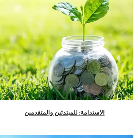
الاستدامة: للمبتدئين والمتقدمين