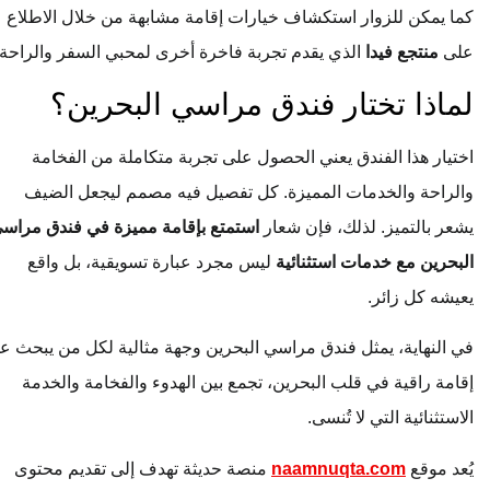
كما يمكن للزوار استكشاف خيارات إقامة مشابهة من خلال الاطلاع
على
منتجع فيدا
الذي يقدم تجربة فاخرة أخرى لمحبي السفر والراحة.
لماذا تختار فندق مراسي البحرين؟
اختيار هذا الفندق يعني الحصول على تجربة متكاملة من الفخامة
والراحة والخدمات المميزة. كل تفصيل فيه مصمم ليجعل الضيف
يشعر بالتميز. لذلك، فإن شعار
استمتع بإقامة مميزة في فندق مراسي
البحرين مع خدمات استثنائية
ليس مجرد عبارة تسويقية، بل واقع
يعيشه كل زائر.
في النهاية، يمثل فندق مراسي البحرين وجهة مثالية لكل من يبحث عن
إقامة راقية في قلب البحرين، تجمع بين الهدوء والفخامة والخدمة
الاستثنائية التي لا تُنسى.
يُعد موقع
naamnuqta.com
منصة حديثة تهدف إلى تقديم محتوى