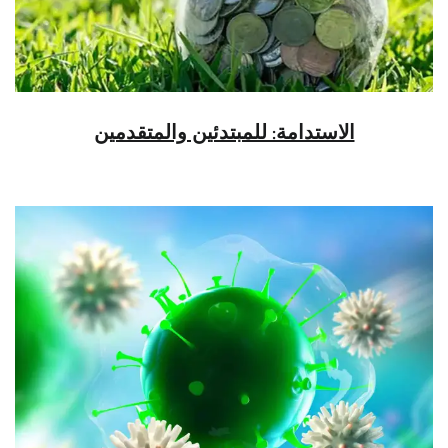
الاستدامة: للمبتدئين والمتقدمين