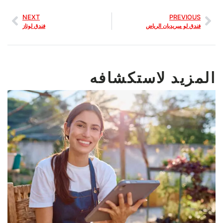
NEXT
PREVIOUS
فندق لو ميريديان الرياض
فندق لوتاز
المزيد لاستكشافه