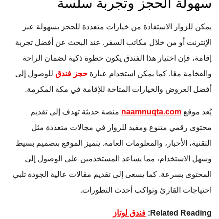
سهولة الحجز وتجربة سلسة
يمكن للزوار الاستفادة من خيارات متعددة للحجز بسهولة عبر
الإنترنت أو من خلال مكاتب السفر. عند البحث عن أفضل تجربة
إقامة، فإن اختيار هذا الفندق يكون خطوة ذكية لضمان الراحة
والفخامة معًا. كما يمكن استخدام عبارة
حجز فندق
للوصول إلى
أفضل العروض والخيارات المتاحة للإقامة في مكة المكرمة.
يُعد موقع
naamnuqta.com
منصة حديثة تهدف إلى تقديم
محتوى رقمي متنوع ومفيد للزوار في مجالات متعددة مثل
التقنية، الأخبار، والمعلومات العامة. يتميز الموقع بتصميم بسيط
وسهل الاستخدام، مما يساعد المستخدمين على الوصول إلى
المحتوى بسرعة. كما يسعى إلى تقديم مقالات عالية الجودة تلبي
احتياجات القارئ وتواكب أحدث التطورات.
Related Reading:
فندق لوتاز