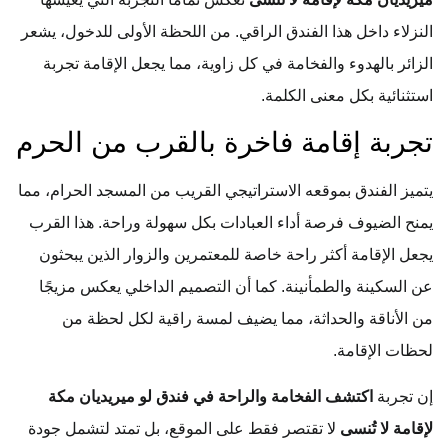
النزلاء داخل هذا الفندق الراقي. من اللحظة الأولى للدخول، يشعر
الزائر بالهدوء والفخامة في كل زاوية، مما يجعل الإقامة تجربة
استثنائية بكل معنى الكلمة.
تجربة إقامة فاخرة بالقرب من الحرم
يتميز الفندق بموقعه الاستراتيجي القريب من المسجد الحرام، مما
يمنح الضيوف فرصة أداء العبادات بكل سهولة وراحة. هذا القرب
يجعل الإقامة أكثر راحة خاصة للمعتمرين والزوار الذين يبحثون
عن السكينة والطمأنينة. كما أن التصميم الداخلي يعكس مزيجًا
من الأناقة والحداثة، مما يضيف لمسة راقية لكل لحظة من
لحظات الإقامة.
إن تجربة
اكتشف الفخامة والراحة في فندق لو ميريديان مكة
لإقامة لا تُنسى
لا تقتصر فقط على الموقع، بل تمتد لتشمل جودة