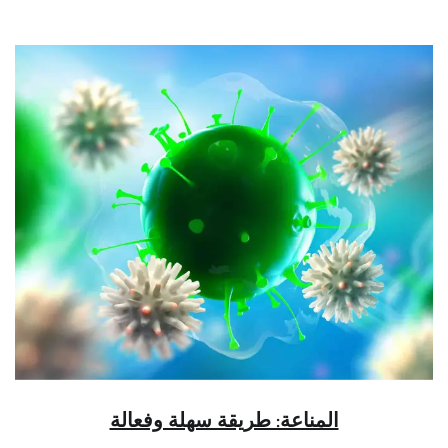
المناعة: طريقة سهلة وفعالة