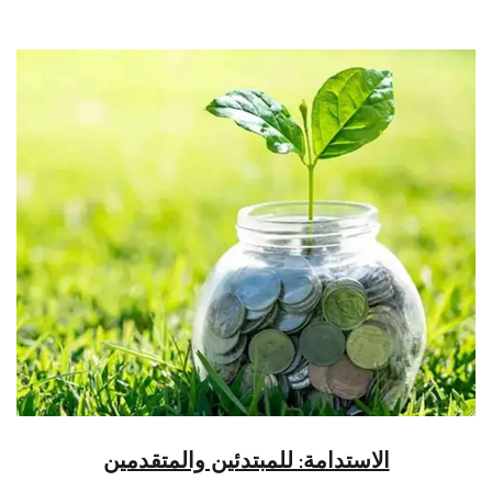
الاستدامة: للمبتدئين والمتقدمين