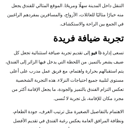
التنقل داخل المدينة سهلًا ومريحًا. الموقع المثالي للفندق يجعل
منه خيارًا مثاليًا للعائلات، الأزواج، والمسافرين بمفردهم الراغبين
في الجمع بين الراحة والاستكشاف.
تجربة ضيافة فريدة
تسعى إدارة
ذا فيو
إلى تقديم تجربة ضيافة استثنائية تجعل كل
ضيف يشعر بالتميز. من اللحظة التي يدخل فيها الزائر إلى الفندق،
يتم استقبالهم بحرارة واهتمام، مع فريق عمل مدرب على أعلى
مستوى لتلبية جميع احتياجات النزلاء. هذه التجربة الشخصية
تعكس التزام الفندق بالتميز والجودة، ما يجعل الإقامة أكثر من
مجرد مكان للإقامة، بل تجربة لا تُنسى.
الاهتمام بالتفاصيل الصغيرة مثل ترتيب الغرف، جودة الطعام،
ونظافة المرافق العامة يعكس رغبة الفندق في تقديم الأفضل