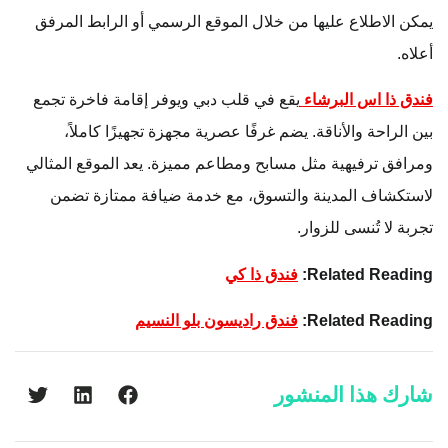
يمكن الاطلاع عليها من خلال الموقع الرسمي أو الرابط المرفق
أعلاه.
فندق ذا اس البرشاء
يقع في قلب دبي ويوفر إقامة فاخرة تجمع
بين الراحة والأناقة. يضم غرفًا عصرية مجهزة تجهيزًا كاملاً،
ومرافق ترفيهية مثل مسابح ومطاعم مميزة. يعد الموقع المثالي
لاستكشاف المدينة والتسوق، مع خدمة ضيافة ممتازة تضمن
تجربة لا تُنسى للزوار.
Related Reading:
فندق ذا كي
Related Reading:
فندق راديسون بلو النسيم
شارك هذا المنشور