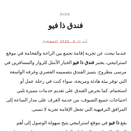
فنادق
فندق ذا فيو
أبريل 6, 2026
المسؤول
عندما تبحث عن تجربة إقامة تجمع بين الراحة والفخامة في موقع
استراتيجي، يعتبر
فندق ذا فيو
الخيار الأمثل للزوار والمسافرين في
مرسى مطروح. يتميز الفندق بتصميمه العصري وغرفه الواسعة
التي توفر بيئة هادئة ومريحة، سواء كنت في رحلة عمل أو
استجمام. كما يحرص الفندق على تقديم خدمات مميزة تلبي
احتياجات جميع الضيوف، من خدمة الغرف على مدار الساعة إلى
المرافق الترفيهية التي تجعل الإقامة تجربة لا تنسى.
يقع
ذا فيو
في موقع استراتيجي يتيح سهولة الوصول إلى أهم