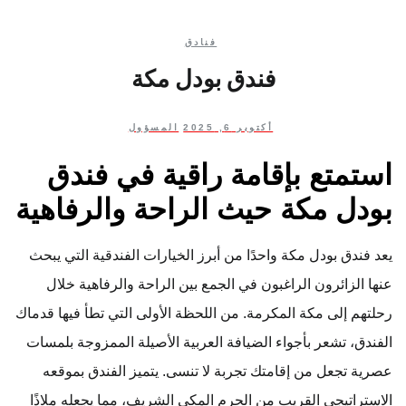
فنادق
فندق بودل مكة
أكتوبر 6, 2025
المسؤول
استمتع بإقامة راقية في فندق
بودل مكة حيث الراحة والرفاهية
يعد فندق بودل مكة واحدًا من أبرز الخيارات الفندقية التي يبحث
عنها الزائرون الراغبون في الجمع بين الراحة والرفاهية خلال
رحلتهم إلى مكة المكرمة. من اللحظة الأولى التي تطأ فيها قدماك
الفندق، تشعر بأجواء الضيافة العربية الأصيلة الممزوجة بلمسات
عصرية تجعل من إقامتك تجربة لا تنسى. يتميز الفندق بموقعه
الاستراتيجي القريب من الحرم المكي الشريف، مما يجعله ملاذًا