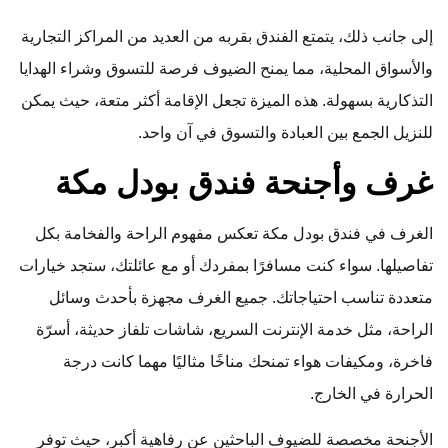
إلى جانب ذلك، يتمتع الفندق بقربه من العديد من المراكز التجارية
والأسواق المحلية، مما يمنح الضيوف فرصة للتسوق وشراء الهدايا
التذكارية بسهولة. هذه الميزة تجعل الإقامة أكثر متعة، حيث يمكن
للنزيل الجمع بين العبادة والتسوق في آن واحد.
غرف وأجنحة فندق بودل مكة
الغرف في فندق بودل مكة تعكس مفهوم الراحة والفخامة بكل
تفاصيلها. سواء كنت مسافرًا بمفردك أو مع عائلتك، ستجد خيارات
متعددة تناسب احتياجاتك. جميع الغرف مجهزة بأحدث وسائل
الراحة، مثل خدمة الإنترنت السريع، شاشات تلفاز حديثة، أسرّة
فاخرة، ومكيفات هواء تمنحك مناخًا مثاليًا مهما كانت درجة
الحرارة في الخارج.
الأجنحة مخصصة للضيوف الباحثين عن رفاهية أكبر، حيث توفر