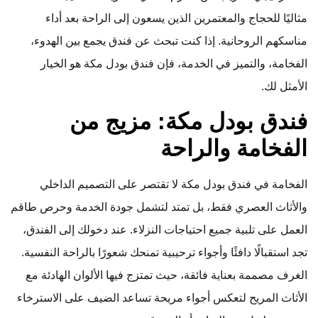
مثاليًا للحجاج والمعتمرين الذين يسعون إلى الراحة بعد أداء
مناسكهم الروحانية. إذا كنت تبحث عن فندق يجمع بين الهدوء،
الفخامة، والتميز في الخدمة، فإن فندق بودل مكة هو الخيار
الأمثل لك.
فندق بودل مكة: مزيج من
الفخامة والراحة
الفخامة في فندق بودل مكة لا تقتصر على التصميم الداخلي
والأثاث العصري فقط، بل تمتد لتشمل جودة الخدمة وحرص طاقم
العمل على تلبية جميع احتياجات النزلاء. عند دخولك إلى الفندق،
تجد استقبالًا دافئًا وأجواء ترحيبية تمنحك شعورًا بالراحة النفسية.
الغرف مصممة بعناية فائقة، حيث تمتزج فيها الألوان الهادئة مع
الأثاث المريح لتعكس أجواء مريحة تساعد الضيف على الاسترخاء