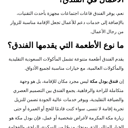
نعم، يوفر الفندق قاعات اجتماعات مجهزة بأحدث التقنيات،
بالإضافة إلى خدمات دعم للأعمال تجعل الإقامة مناسبة للزوار
من رجال الأعمال.
ما نوع الأطعمة التي يقدمها الفندق؟
يقدم الفندق أطعمة متنوعة تشمل المأكولات السعودية التقليدية
والمأكولات العالمية، مع خيارات مناسبة لجميع الأذواق.
إن
فندق بودل مكة
ليس مجرد مكان للإقامة، بل هو وجهة
متكاملة للراحة والرفاهية. يجمع الفندق بين التصميم العصري
والضيافة التقليدية، ويوفر خدمات عالية الجودة تضمن للنزيل
تجربة إقامة لا تنسى. سواء كنت قادمًا للحج أو العمرة أو حتى
زيارة مكة المكرمة لأغراض شخصية أو عمل، فإن بودل مكة هو
الخيار المثالي الذي يمنحك مزيجًا من السكينة، الراحة، والفخامة.