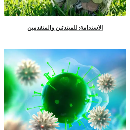
الاستدامة: للمبتدئين والمتقدمين