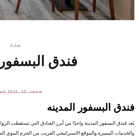
فنادق
فندق البسفور 
سبتمبر 29, 2025
الم
فندق البسفور المدينه
يُعد فندق البسفور المدينة واحدًا من أبرز الفنادق التي تستقطب الزو
والخدمات المميزة والموقع الاستراتيجي القريب من الحرم النبوي ال