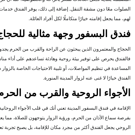
الصلوات معًا دون مشقة التنقل. إضافة إلى ذلك، يوفر الفندق خدمات 
لهم، مما يجعل إقامته خيارًا متكاملًا لكل أفراد العائلة.
فندق البسفور وجهة مثالية للحجاج
الحجاج والمعتمرون الذين يبحثون عن الراحة والقرب من الحرم يجدون 
فالفندق يحرص على توفير بيئة روحية وهادئة تساعدهم على أداء مناس
المساعدة في تنظيم المواصلات، أو تلبية الاحتياجات الخاصة بالزوار ذ
الفندق خيارًا لا غنى عنه لزوار المدينة المنورة.
الأجواء الروحية والقرب من الحرم
الإقامة في فندق البسفور المدينة تعني أنك في قلب الأجواء الروحانية ا
بفرصة سماع الأذان من الحرم، ورؤية الزوار يتوجهون للصلاة، مما يعز
الروحي يجعل الفندق أكثر من مجرد مكان للإقامة، بل يصبح تجربة تعك