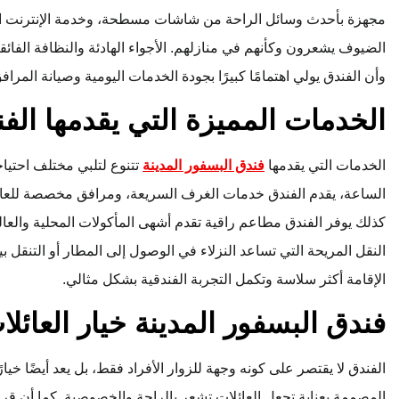
مجهزة بأحدث وسائل الراحة من شاشات مسطحة، وخدمة الإنترنت الم
الضيوف يشعرون وكأنهم في منازلهم. الأجواء الهادئة والنظافة الفائقة
وأن الفندق يولي اهتمامًا كبيرًا بجودة الخدمات اليومية وصيانة المراف
الخدمات المميزة التي يقدمها الف
الخدمات التي يقدمها
فندق البسفور المدينة
تتنوع لتلبي مختلف احتيا
الساعة، يقدم الفندق خدمات الغرف السريعة، ومرافق مخصصة للعا
كذلك يوفر الفندق مطاعم راقية تقدم أشهى المأكولات المحلية والعال
النقل المريحة التي تساعد النزلاء في الوصول إلى المطار أو التنقل 
الإقامة أكثر سلاسة وتكمل التجربة الفندقية بشكل مثالي.
فندق البسفور المدينة خيار العائلات
الفندق لا يقتصر على كونه وجهة للزوار الأفراد فقط، بل يعد أيضًا خيارً
المصممة بعناية تجعل العائلات تشعر بالراحة والخصوصية. كما أن ق