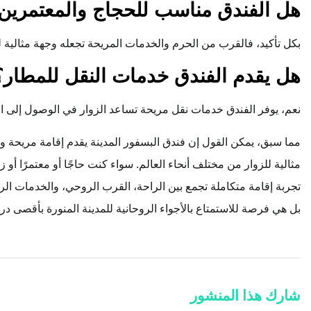
هل الفندق مناسب للحجاج والمعتمرين
بكل تأكيد، فالقرب من الحرم والخدمات المريحة تجعله وجهة مثالية ل
هل يقدم الفندق خدمات النقل للمطار؟
نعم، يوفر الفندق خدمات نقل مريحة تساعد الزوار في الوصول إلى الم
مما سبق، يمكن القول إن فندق البسفور المدينة يقدم إقامة مريحة 
مثالية للزوار من مختلف أنحاء العالم. سواء كنت حاجًا أو معتمرًا أو زا
تجربة إقامة متكاملة تجمع بين الراحة، القرب الروحي، والخدمات الرا
بل هي فرصة للاستمتاع بالأجواء الروحانية للمدينة المنورة بأقصى در
شارك هذا المنشور