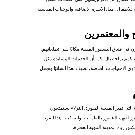
للأطفال، مثل الأسرة الإضافية والوجبات المناسبة
 والمعتمرين
في فندق البسفور المدينة مكانًا يلبي تطلعاتهم.
كهم براحة بال. كما أن الخدمات المساندة مثل
وي الاحتياجات الخاصة، تضيف بعدًا إنسانيًا وتجعل
لتي تميز المدينة المنورة. النزلاء يستمتعون
ز لديهم الشعور بالطمأنينة والسكينة. هذا القرب
س روح المدينة النبوية العطرة.