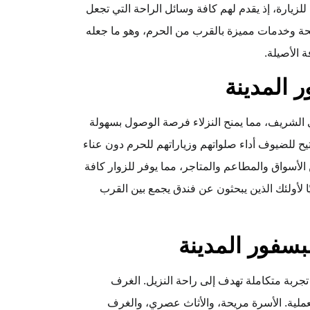
لزيارة، إذ يقدم لهم كافة وسائل الراحة التي تجعل
يحة وخدمات مميزة بالقرب من الحرم، وهو ما جعله
ة الأصيلة.
 المدينة
ي الشريف، مما يمنح النزلاء فرصة الوصول بسهولة
تيح للضيوف أداء صلواتهم وزياراتهم للحرم دون عناء
الأسواق والمطاعم والمتاجر، مما يوفر للزوار كافة
ا لأولئك الذين يبحثون عن فندق يجمع بين القرب
بسفور المدينة
تجربة متكاملة تهدف إلى راحة النزيل. الغرف
لعملية. الأسرة مريحة، والأثاث عصري، والغرف