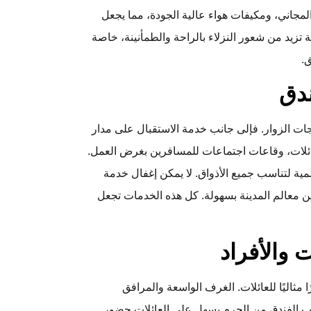
جاني، ومكيفات هواء عالية الجودة، مما يجعل
 تزيد من شعور النزلاء بالراحة والطمأنينة، خاصة
ق.
ندق
جات الزوار. فإلى جانب خدمة الاستقبال على مدار
ئلات، وقاعات اجتماعات للمسافرين بغرض العمل.
مية لتناسب جميع الأذواق. لا يمكن إغفال خدمة
بين معالم المدينة بسهولة. كل هذه الخدمات تجعل
 والأفراد
ا مثاليًا للعائلات. الغرف الواسعة والمرافق
رب الفندق من الحرم يسهل على العائلات حضور