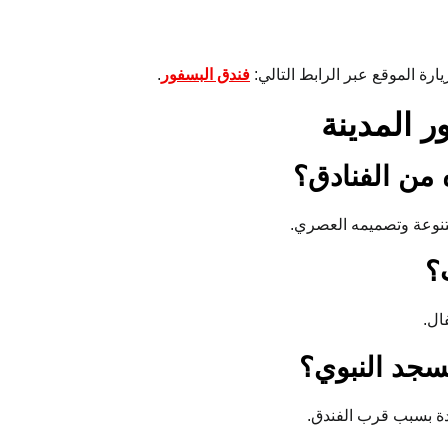
رة الموقع عبر الرابط التالي:
فندق البسفور
.
ر المدينة
 من الفنادق؟
متنوعة وتصميمه العصري.
؟
ال.
سجد النبوي؟
دة بسبب قرب الفندق.