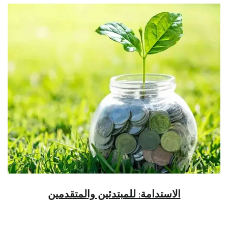
الاستدامة: للمبتدئين والمتقدمين