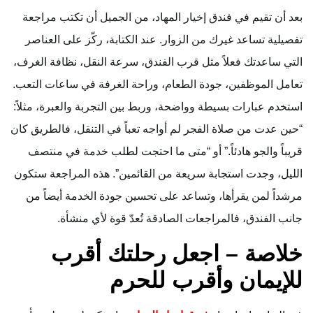
بعد أن تقيم في فندق إخيار المهاد، من الجميل أن تكتب مراجعة
تفصيلية تساعد غيرك من الزوار. عند الكتابة، ركّز على العناصر
التي ساعدتك فعلاً مثل قرب الفندق، سرعة النقل، نظافة الغرف،
تعامل الموظفين، جودة الطعام، وراحة الغرفة في ساعات التعب.
استخدم عبارات بسيطة وواضحة، وربط بين التجربة والعبرة، مثلاً:
“حين عدت من صلاة الفجر لم أواجه تعباً في التنقل، فالطريق كان
قريباً والجو هادئاً.” أو “متى ما احتجت لطلب خدمة في منتصف
الليل، وجدت استجابة سريعة من القائمين”. هذه المراجعة ستكون
مرشداً لمن يقرأها، وتساعد على تحسين جودة الخدمة أيضاً من
جانب الفندق، فالمراجعات الصادقة تُعدّ قوة لأي منشأة.
خلاصة – اجعل رحلتك أقرب
للإيمان وأقرب للحرم