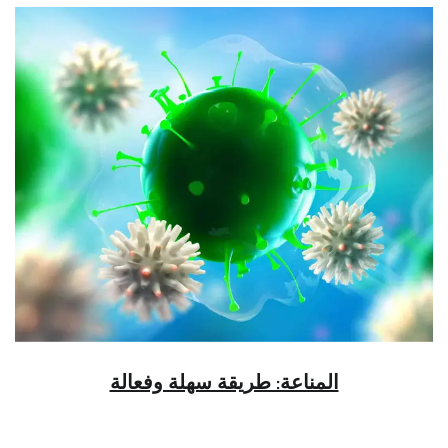
المناعة: طريقة سهلة وفعالة