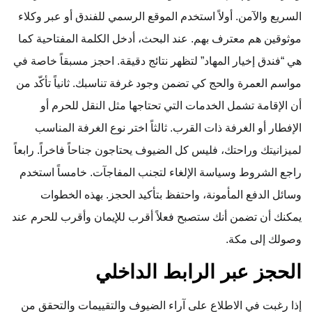
السريع والآمن. أولاً استخدم الموقع الرسمي للفندق أو عبر وكلاء
موثوقين هم معترف بهم. عند البحث، أدخل الكلمة المفتاحية كما
هي “فندق إخيار المهاد” لتظهر نتائج دقيقة. احجز مسبقاً خاصة في
مواسم العمرة والحج كي تضمن وجود غرفة تناسبك. ثانياً تأكّد من
أن الإقامة تشمل الخدمات التي تحتاجها مثل النقل للحرم أو
الإفطار أو الغرفة ذات القرب. ثالثاً اختر نوع الغرفة المناسب
لميزانيتك وراحتك، فليس كل الضيوف يحتاجون جناحاً فاخراً. رابعاً
راجع الشروط وسياسة الإلغاء لتجنب المفاجآت. خامساً استخدم
وسائل الدفع المأمونة، واحتفظ بتأكيد الحجز. بهذه الخطوات
يمكنك أن تضمن أنك ستصبح فعلاً أقرب للإيمان وأقرب للحرم عند
وصولك إلى مكة.
الحجز عبر الرابط الداخلي
إذا رغبت في الاطلاع على آراء الضيوف والتقييمات والتحقق من