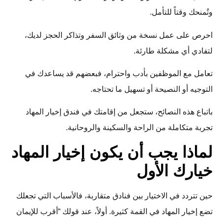
وتُمنحك وقتاً للتأمل.
احرص على عمل نسخة من وثائق السفر وتذاكر الحجز لديك،
لتفادي أي مشكلة طارئة.
تعامل مع الموظفين بأدب واحترام، فبعضهم قد يساعدك في
التوجيه أو النصيحة أو تسهيل ما تحتاجه.
باتباع هذه النصائح، ستجعل من إقامتك في فندق إخيار المهاد
تجربة متكاملة من الراحة والسكينة والروحانية.
لماذا يجب أن يكون إخيار المهاد
خيارك الأول
حين تتردد في الاختيار بين فنادق متقاربة، فالأسباب التي تجعلك
تضع إخيار المهاد في القمة كثيرة. أولاً، عند قولك “أقرب للإيمان