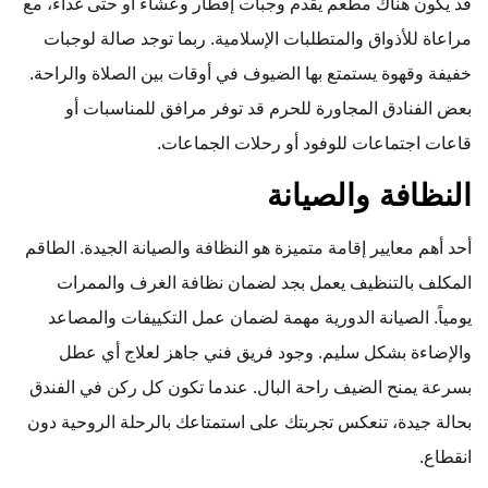
قد يكون هناك مطعم يقدم وجبات إفطار وعشاء أو حتى غداء، مع
مراعاة للأذواق والمتطلبات الإسلامية. ربما توجد صالة لوجبات
خفيفة وقهوة يستمتع بها الضيوف في أوقات بين الصلاة والراحة.
بعض الفنادق المجاورة للحرم قد توفر مرافق للمناسبات أو
قاعات اجتماعات للوفود أو رحلات الجماعات.
النظافة والصيانة
أحد أهم معايير إقامة متميزة هو النظافة والصيانة الجيدة. الطاقم
المكلف بالتنظيف يعمل بجد لضمان نظافة الغرف والممرات
يومياً. الصيانة الدورية مهمة لضمان عمل التكييفات والمصاعد
والإضاءة بشكل سليم. وجود فريق فني جاهز لعلاج أي عطل
بسرعة يمنح الضيف راحة البال. عندما تكون كل ركن في الفندق
بحالة جيدة، تنعكس تجربتك على استمتاعك بالرحلة الروحية دون
انقطاع.