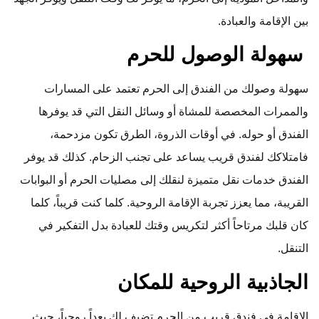
بين الإقامة والعبادة.
سهولة الوصول للحرم
سهولة وصولك من الفندق إلى الحرم تعتمد على المسارات
والممرات المخصصة للمشاة أو وسائل النقل التي قد يوفرها
الفندق أو حوله. في أوقات الذروة، الطرق تكون مزدحمة،
فامتلاكك لفندق قريب يساعد على تجنب الزحام. كذلك قد يوفر
الفندق خدمات نقل متميزة لنقلك إلى مصليات الحرم أو البوابات
القريبة، مما يعزز تجربة الإقامة الروحية. كلما كنت قريباً، كلما
كان قلبك مرتاحاً أكثر لتكريس وقتك للعبادة بدل التفكير في
التنقل.
الجاذبية الروحية للمكان
الإقامة في فندق قريب من الحرم تضيف لك بعداً روحياً، حيث