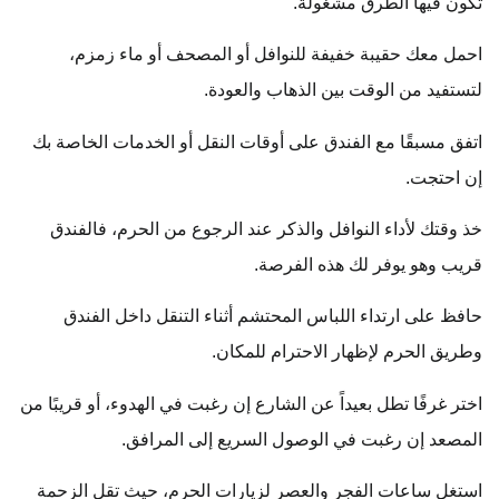
تكون فيها الطرق مشغولة.
احمل معك حقيبة خفيفة للنوافل أو المصحف أو ماء زمزم،
لتستفيد من الوقت بين الذهاب والعودة.
اتفق مسبقًا مع الفندق على أوقات النقل أو الخدمات الخاصة بك
إن احتجت.
خذ وقتك لأداء النوافل والذكر عند الرجوع من الحرم، فالفندق
قريب وهو يوفر لك هذه الفرصة.
حافظ على ارتداء اللباس المحتشم أثناء التنقل داخل الفندق
وطريق الحرم لإظهار الاحترام للمكان.
اختر غرفًا تطل بعيداً عن الشارع إن رغبت في الهدوء، أو قريبًا من
المصعد إن رغبت في الوصول السريع إلى المرافق.
استغل ساعات الفجر والعصر لزيارات الحرم، حيث تقل الزحمة