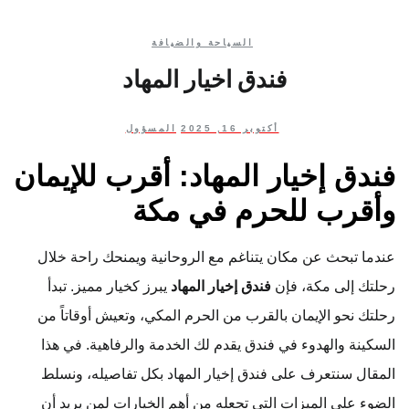
السياحة والضيافة
فندق اخيار المهاد
أكتوبر 16, 2025
المسؤول
فندق إخيار المهاد: أقرب للإيمان
وأقرب للحرم في مكة
عندما تبحث عن مكان يتناغم مع الروحانية ويمنحك راحة خلال
رحلتك إلى مكة، فإن
فندق إخيار المهاد
يبرز كخيار مميز. تبدأ
رحلتك نحو الإيمان بالقرب من الحرم المكي، وتعيش أوقاتاً من
السكينة والهدوء في فندق يقدم لك الخدمة والرفاهية. في هذا
المقال سنتعرف على فندق إخيار المهاد بكل تفاصيله، ونسلط
الضوء على الميزات التي تجعله من أهم الخيارات لمن يريد أن