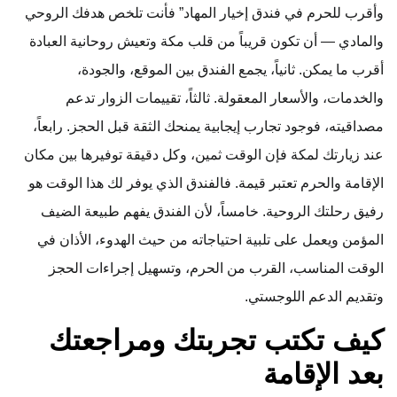
وأقرب للحرم في فندق إخيار المهاد” فأنت تلخص هدفك الروحي
والمادي — أن تكون قريباً من قلب مكة وتعيش روحانية العبادة
أقرب ما يمكن. ثانياً، يجمع الفندق بين الموقع، والجودة،
والخدمات، والأسعار المعقولة. ثالثاً، تقييمات الزوار تدعم
مصداقيته، فوجود تجارب إيجابية يمنحك الثقة قبل الحجز. رابعاً،
عند زيارتك لمكة فإن الوقت ثمين، وكل دقيقة توفيرها بين مكان
الإقامة والحرم تعتبر قيمة. فالفندق الذي يوفر لك هذا الوقت هو
رفيق رحلتك الروحية. خامساً، لأن الفندق يفهم طبيعة الضيف
المؤمن ويعمل على تلبية احتياجاته من حيث الهدوء، الأذان في
الوقت المناسب، القرب من الحرم، وتسهيل إجراءات الحجز
وتقديم الدعم اللوجستي.
كيف تكتب تجربتك ومراجعتك
بعد الإقامة