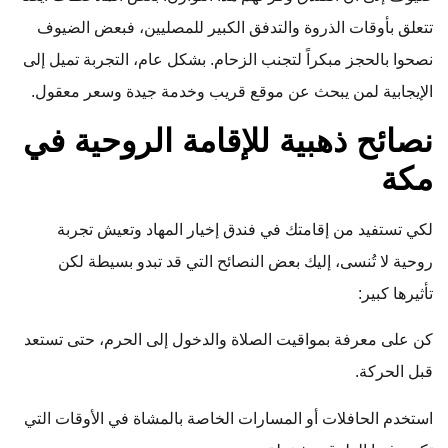
تتعلق بأوقات الذروة والتدفق الكبير للمصليين، فبعض الضيوف
نصحوا بالحجز مبكراً لتجنب الزحام. بشكل عام، التجربة تميل إلى
الإيجابية لمن يبحث عن موقع قريب وخدمة جيدة وسعر معقول.
نصائح ذهبية للإقامة الروحية في
مكة
لكي تستفيد من إقامتك في فندق إخيار المهاد وتعيش تجربة
روحية لا تُنسى، إليك بعض النصائح التي قد تبدو بسيطة لكن
تأثيرها كبير:
كن على معرفة بمواقيت الصلاة والدخول إلى الحرم، حتى تستعد
قبل الحركة.
استخدم الحافلات أو المسارات الخاصة بالمشاة في الأوقات التي