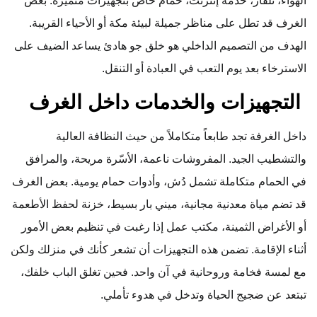
الهواء، تلفاز، خدمة إنترنت، حمام خاص بتجهيزات متميزة. بعض
الغرف قد تطل على مناظر جميلة لبيئة مكة أو الأحياء القريبة.
الهدف من التصميم الداخلي هو خلق جو هادئ يساعد الضيف على
الاسترخاء بعد يوم التعب في العبادة أو التنقل.
التجهيزات والخدمات داخل الغرف
داخل الغرفة تجد طابعاً متكاملاً من حيث النظافة العالية
والتشطيب الجيد. المفروشات ناعمة، الأسّرة مريحة، والمرافق
في الحمام متكاملة تشمل دُش، وأدوات حمام يومية. بعض الغرف
قد تضم مياة معدنية مجانية، ميني بار بسيط، خزنة لحفظ الأطعمة
أو الأغراض الثمينة، مكتب عمل إذا رغبت في تنظيم بعض الأمور
أثناء الإقامة. تضمن هذه التجهيزات أن تشعر كأنك في منزلك ولكن
مع لمسة فخامة وروحانية في آن واحد. فحين تغلق الباب خلفك،
تبتعد عن ضجيج الحياة وتدخل في هدوء تأملي.