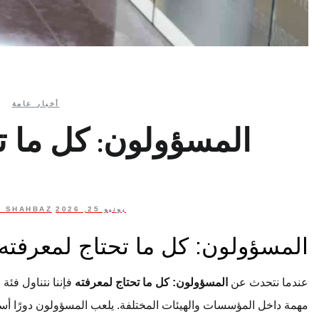
أخبار عامة
المسؤولون: كل ما ت
يونيو 25, 2026
 SHAHBAZ
المسؤولون: كل ما تحتاج لمعرفته
عندما نتحدث عن
المسؤولون: كل ما تحتاج لمعرفته
فإننا نتناول فئة
مهمة داخل المؤسسات والهيئات المختلفة. يلعب المسؤولون دورًا أسا