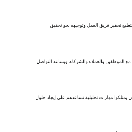
يستطيع تحفيز فريق العمل وتوجيهه نحو تحقيق
ع الموظفين والعملاء والشركاء. ويساعد التواصل
يمتلكوا مهارات تحليلية تساعدهم على إيجاد حلول