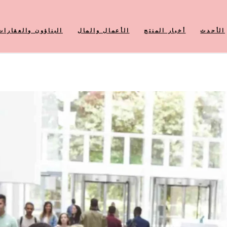
الأحدث
أخبار المنتج
الأعمال والمال
البناؤون والعقارات