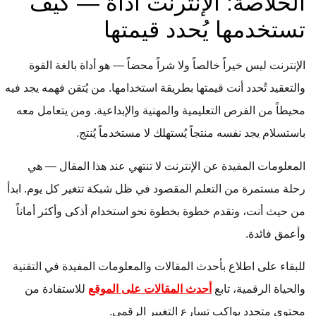
الخلاصة: الإنترنت أداة — كيف
تستخدمها يُحدد قيمتها
الإنترنت ليس خيراً خالصاً ولا شراً محضاً — هو أداة بالغة القوة
والتعقيد تُحدد أنت قيمتها بطريقة استخدامها. من يُتقن فهمه يجد فيه
محيطاً من الفرص التعليمية والمهنية والإبداعية. ومن يتعامل معه
باستسلام يجد نفسه منتجاً يُستهلك لا مستخدماً يُنتج.
المعلومات المفيدة عن الإنترنت لا تنتهي عند هذا المقال — هي
رحلة مستمرة من التعلم المقصود في ظل شبكة تتغير كل يوم. ابدأ
من حيث أنت، وتقدم خطوة بخطوة نحو استخدام أذكى وأكثر أماناً
وأعمق فائدة.
للبقاء على اطلاع بأحدث المقالات والمعلومات المفيدة في التقنية
والحياة الرقمية، تابع
أحدث المقالات على الموقع
للاستفادة من
محتوى متجدد يواكب تسارع التغيير الرقمي.