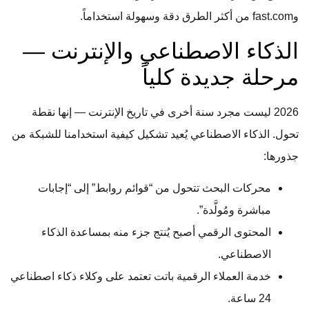
وfast.com من أكثر الطرق دقة وسهولة استخداماً.
الذكاء الاصطناعي والإنترنت —
مرحلة جديدة كلياً
2026 ليست مجرد سنة أخرى في تاريخ الإنترنت — إنها نقطة
تحول. الذكاء الاصطناعي يُعيد تشكيل كيفية استخدامنا للشبكة من
جذورها:
محركات البحث تتحول من “قوائم روابط” إلى “إجابات
مباشرة ومُولَّدة”.
المحتوى الرقمي أصبح يُنتج جزء منه بمساعدة الذكاء
الاصطناعي.
خدمة العملاء الرقمية باتت تعتمد على وكلاء ذكاء اصطناعي
24 ساعة.