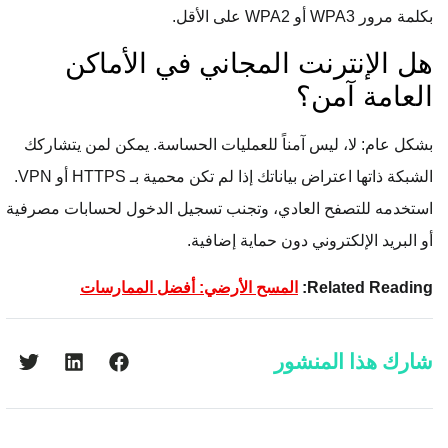
بكلمة مرور WPA3 أو WPA2 على الأقل.
هل الإنترنت المجاني في الأماكن
العامة آمن؟
بشكل عام: لا، ليس آمناً للعمليات الحساسة. يمكن لمن يتشاركك
الشبكة ذاتها اعتراض بياناتك إذا لم تكن محمية بـ HTTPS أو VPN.
استخدمه للتصفح العادي، وتجنب تسجيل الدخول لحسابات مصرفية
أو البريد الإلكتروني دون حماية إضافية.
Related Reading:
المسح الأرضي: أفضل الممارسات
شارك هذا المنشور