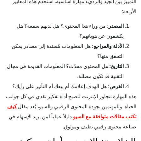
التمييز بين الجيد والرديء مهارة أساسية. استخدم هذه المعايير
الأربعة:
المصدر:
من وراء هذا المحتوى؟ هل لديهم سمعة؟ هل
يكشفون عن هوياتهم؟
الأدلة والمراجع:
هل المعلومات مُسندة إلى مصادر يمكن
التحقق منها؟
التاريخ:
هل المحتوى محدّث؟ المعلومات القديمة في مجال
التقنية قد تكون مضللة.
الغرض:
هل الهدف إعلامك أم بيعك أم التأثير على رأيك؟
هذه المهارة تتجاوز الإنترنت لتصبح أداة تفكير نقدي في كل جوانب
الحياة. وللمهتمين بجودة المحتوى الرقمي والسيو، يُعد مقال
كيف
تكتب مقالات متوافقة مع السيو
دليلاً عملياً لمن يريد الإسهام في
صناعة محتوى رقمي نظيف وموثوق.