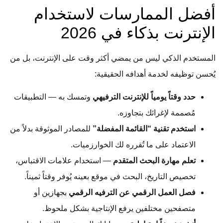
أفضل الممارسات لاستخدام
الإنترنت بذكاء في 2026
المستخدم الذكي ليس من يمضي أكثر وقت على الإنترنت، بل من
يُحسن توظيفه لخدمة أهدافه الحقيقية:
حدد وقتاً يومياً للإنترنت الترفيهي
وتمسك به — التطبيقات
مُصممة لإغرائك بتجاوزه.
استخدم تقنية “القائمة المفضلة”
للمصادر الموثوقة بدلاً من
الاعتماد على ما تُقرره لك الخوارزميات.
تعلم مهارة البحث المتقدم
— استخدام علامات الاقتباس،
تخصيص التاريخ، البحث في موقع بعينه يُوفر وقتاً ثميناً.
فصل العمل الرقمي عن الترفيه الرقمي
بجهازين أو
متصفحين مختلفين يرفع الإنتاجية بشكل ملحوظ.