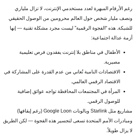
رغم الأرقام المبهرة لعدد مستخدمي الإنترنت، لا تزال ملياري
ونصف مليار شخص حول العالم محرومين من الوصول الحقيقي
للشبكة. هذه “الفجوة الرقمية” ليست مجرد مشكلة تقنية — إنها
أزمة عدالة اجتماعية:
الأطفال في مناطق بلا إنترنت يفقدون فرص تعليمية
مصيرية.
الاقتصادات النامية تُعاني من عدم القدرة على المشاركة في
الاقتصاد الرقمي العالمي.
المرأة في المجتمعات المحافظة تواجه عوائق إضافية
للوصول الرقمي.
مشاريع مثل Starlink وبالونات Google Loon (رغم إيقافها)
ومبادرات الأمم المتحدة تسعى لتجسير هذه الفجوة — لكن الطريق
لا يزال طويلاً.