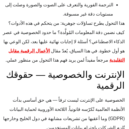
الترجمة الفورية والتعرف على الصوت والصورة وصلت إلى
مستويات دقة غير مسبوقة.
هذا التحول يطرح تساؤلات جوهرية: من يتحكم في هذه الأدوات؟
كيف نضمن دقة المعلومات المُولَّدة؟ ما حدود الخصوصية في عصر
الذكاء الاصطناعي؟ أسئلة لا إجابات نهائية عليها بعد، لكن الوعي بها
هو أول خطوة. في هذا السياق، يُعدّ مقال
الأعمال الرقمية مقابل
التقليدية
مرجعاً مفيداً لمن يريد فهم هذا التحول من منظور عملي.
الإنترنت والخصوصية — حقوقك
الرقمية
الخصوصية على الإنترنت ليست ترفاً — هي حق أساسي بدأت
الأنظمة العالمية تُكرّسه قانونياً. اللائحة الأوروبية لحماية البيانات
(GDPR) وما أعقبها من تشريعات مشابهة في دول الخليج وخارجها
تُلزم الشركات باحترام بيانات المستخدمين.