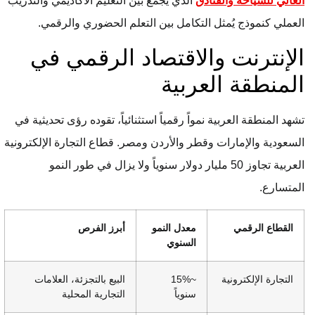
العالي للسياحة والفنادق
الذي يجمع بين التعليم الأكاديمي والتدريب
العملي كنموذج يُمثل التكامل بين التعلم الحضوري والرقمي.
الإنترنت والاقتصاد الرقمي في
المنطقة العربية
تشهد المنطقة العربية نمواً رقمياً استثنائياً، تقوده رؤى تحديثية في
السعودية والإمارات وقطر والأردن ومصر. قطاع التجارة الإلكترونية
العربية تجاوز 50 مليار دولار سنوياً ولا يزال في طور النمو
المتسارع.
القطاع الرقمي
معدل النمو
أبرز الفرص
السنوي
التجارة الإلكترونية
~15%
البيع بالتجزئة، العلامات
سنوياً
التجارية المحلية