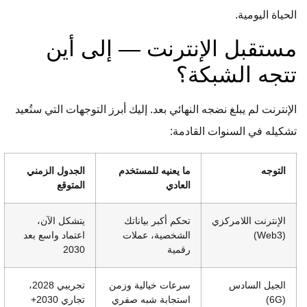
الحياة اليومية.
مستقبل الإنترنت — إلى أين
تتجه الشبكة؟
الإنترنت لم يبلغ نضجه النهائي بعد. إليك أبرز التوجهات التي ستُعيد
تشكيله في السنوات القادمة:
التوجه
ما يعنيه للمستخدم
الجدول الزمني
العادي
المتوقع
الإنترنت اللامركزي
تحكم أكبر بياناتك
يتشكل الآن،
(Web3)
الشخصية، عملات
اعتماد واسع بعد
رقمية
2030
الجيل السادس
سرعات خيالية وزمن
تجريبي 2028،
(6G)
استجابة شبه صفري
تجاري 2030+