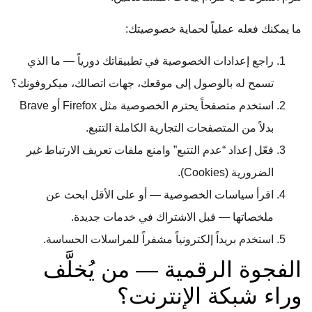
ما يمكنك فعله عملياً لحماية خصوصيتك:
راجع إعدادات الخصوصية في تطبيقاتك دورياً — ما الذي
تسمح له بالوصول إلى موقعك، جهات اتصالك، ميكروفونك؟
استخدم متصفحاً يحترم الخصوصية مثل Firefox أو Brave
بدلاً من المتصفحات التجارية الكاملة التتبع.
فعّل إعداد “عدم التتبع” وامنع ملفات تعريف الارتباط غير
الضرورية (Cookies).
اقرأ سياسات الخصوصية — أو على الأقل ابحث عن
ملخصاتها — قبل الاشتراك في خدمات جديدة.
استخدم بريداً إلكترونياً مشفراً للمراسلات الحساسة.
الفجوة الرقمية — من يُخلَّف
وراء شبكة الإنترنت؟