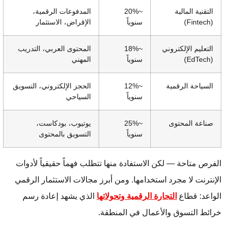
التقنية المالية
~20%
المدفوعات الرقمية،
(Fintech)
سنوياً
الإقراض، الاستثمار
التعليم الإلكتروني
~18%
المحتوى العربي، التدريب
(EdTech)
سنوياً
المهني
السياحة الرقمية
~12%
الحجز الإلكتروني، التسويق
سنوياً
السياحي
صناعة المحتوى
~25%
يوتيوب، بودكاست،
سنوياً
التسويق بالمحتوى
الفرص متاحة — لكن الاستفادة منها تتطلب فهماً حقيقياً لأدوات
الإنترنت لا مجرد استخدامها. ومن أبرز مجالات الاستثمار الرقمي
الواعد: قطاع
التجارة الرقمية وتحولاتها
الذي يشهد إعادة رسم
خرائط التسوق والأعمال في المنطقة.