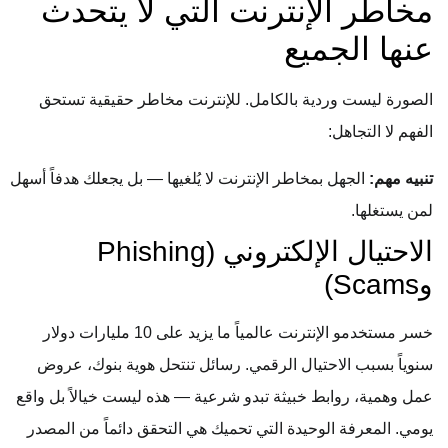
مخاطر الإنترنت التي لا يتحدث
عنها الجميع
الصورة ليست وردية بالكامل. للإنترنت مخاطر حقيقية تستحق
الفهم لا التجاهل:
تنبيه مهم:
الجهل بمخاطر الإنترنت لا يُلغيها — بل يجعلك هدفاً أسهل
لمن يستغلها.
الاحتيال الإلكتروني (Phishing
وScams)
خسر مستخدمو الإنترنت عالمياً ما يزيد على 10 مليارات دولار
سنوياً بسبب الاحتيال الرقمي. رسائل تنتحل هوية بنوك، عروض
عمل وهمية، روابط خبيثة تبدو شرعية — هذه ليست خيالاً بل واقع
يومي. المعرفة الوحيدة التي تحميك هي التحقق دائماً من المصدر