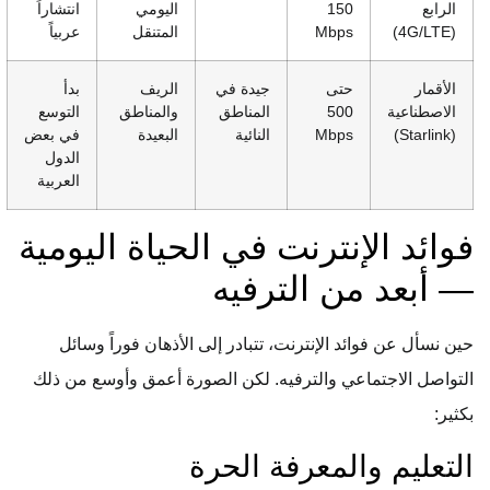
الرابع
150
اليومي
انتشاراً
(4G/LTE)
Mbps
المتنقل
عربياً
الأقمار
حتى
جيدة في
الريف
بدأ
الاصطناعية
500
المناطق
والمناطق
التوسع
(Starlink)
Mbps
النائية
البعيدة
في بعض
الدول
العربية
فوائد الإنترنت في الحياة اليومية
— أبعد من الترفيه
حين نسأل عن فوائد الإنترنت، تتبادر إلى الأذهان فوراً وسائل
التواصل الاجتماعي والترفيه. لكن الصورة أعمق وأوسع من ذلك
بكثير:
التعليم والمعرفة الحرة