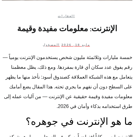
العقارات
الإنترنت: معلومات مفيدة وقيمة
مايو 18, 2026
المسؤول
خمسة مليارات وثلاثمئة مليون شخص يستخدمون الإنترنت يومياً —
رقم يفوق عدد سكان أي قارة بمفردها. ومع ذلك، يظل معظمنا
يتعامل مع هذه الشبكة العملاقة كصندوق أسود: نأخذ منها ما يظهر
على السطح دون أن نفهم ما يجري تحته. هذا المقال يضع أمامك
معلومات مفيدة وقيمة حقيقية عن الإنترنت — من آليات عمله إلى
طرق استخدامه بذكاء وأمان في 2026.
ما هو الإنترنت في جوهره؟
الإنترنت ليس مكاناً افتراضياً يسكن في السحاب — بل هو شبكة