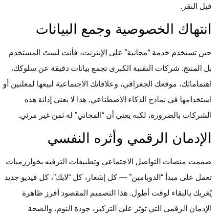
قبل النقر.
انتهاك الخصوصية وجمع البيانات
حين تستخدم خدمة “مجانية” على الإنترنت، فأنت لستَ المستخدم
بل المنتج. شركات التقنية الكبرى تجمع بيانات دقيقة عن سلوكك،
اهتماماتك، موقعك الجغرافي، وعلاقاتك الاجتماعية لبيعها لمعلنين أو
استخدامها في نماذج الذكاء الاصطناعي. هذا لا يعني إدانة هذه
الشركات بالضرورة، لكنه يعني أن “المجاني” له ثمن غير مرئي.
الإدمان الرقمي وأثره النفسي
صممت منصات التواصل الاجتماعي وتطبيقات الترفيه بخوارزميات
تعمل على مبدأ “الدوبامين” — كل إشعار، كل “لايك”، كل فيديو جديد
يُغريك بالبقاء لوقت أطول. هذا التصميم المقصود أفرز ظاهرة
الإدمان الرقمي التي تؤثر على التركيز، جودة النوم، والصحة