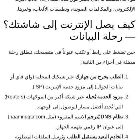
الإلكتروني، والمكالمات الصوتية، وتطبيقات الألعاب، وغيرها.
كيف يصل الإنترنت إلى شاشتك؟
— رحلة البيانات
حين تضغط على رابط أو تكتب عنواناً في متصفحك، تنطلق رحلة
مذهلة في أجزاء من الثانية:
الطلب يخرج من جهازك
عبر شبكتك المحلية (واي فاي أو
بيانات الجوال) إلى مزود خدمة الإنترنت (ISP).
مزود الخدمة يُحيله
عبر شبكة أكبر من الموجّهات (Routers)
التي تُحدد أفضل مسار للوصول إلى الوجهة.
نظام DNS يُترجم
الاسم المقروء (مثل naamnuqta.com)
إلى عنوان IP رقمي يفهمه الجهاز.
الخادم البعيد يستقبل الطلب
ويُرسل الملفات المطلوبة