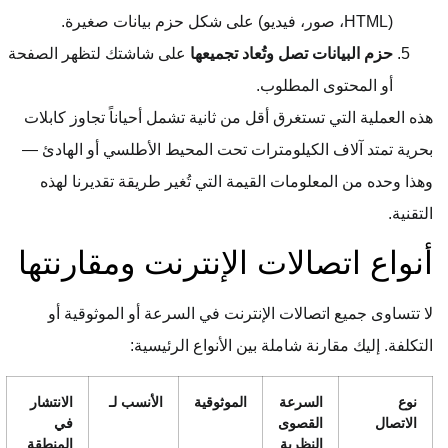
(HTML، صور، فيديو) على شكل حزم بيانات صغيرة.
حزم البيانات تصل وتُعاد تجميعها
على شاشتك لتظهر الصفحة
أو المحتوى المطلوب.
هذه العملية التي تستغرق أقل من ثانية تشمل أحياناً تجاوز كابلات
بحرية تمتد آلاف الكيلومترات تحت المحيط الأطلسي أو الهادئ —
وهذا وحده من المعلومات القيمة التي تُغير طريقة تقديرنا لهذه
التقنية.
أنواع اتصالات الإنترنت ومقارنتها
لا تتساوى جميع اتصالات الإنترنت في السرعة أو الموثوقية أو
التكلفة. إليك مقارنة شاملة بين الأنواع الرئيسية:
نوع
السرعة
الموثوقية
الأنسب لـ
الانتشار
الاتصال
القصوى
في
النظرية
المنطقة