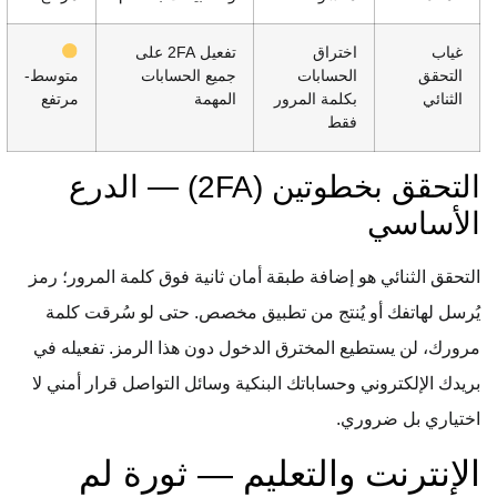
غياب
اختراق
تفعيل 2FA على
التحقق
الحسابات
جميع الحسابات
متوسط-
الثنائي
بكلمة المرور
المهمة
مرتفع
فقط
التحقق بخطوتين (2FA) — الدرع
الأساسي
التحقق الثنائي هو إضافة طبقة أمان ثانية فوق كلمة المرور؛ رمز
يُرسل لهاتفك أو يُنتج من تطبيق مخصص. حتى لو سُرقت كلمة
مرورك، لن يستطيع المخترق الدخول دون هذا الرمز. تفعيله في
بريدك الإلكتروني وحساباتك البنكية وسائل التواصل قرار أمني لا
اختياري بل ضروري.
الإنترنت والتعليم — ثورة لم