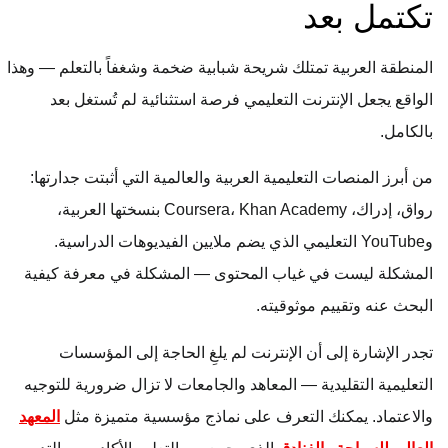
تكتمل بعد
المنطقة العربية تمتلك شريحة شبابية ضخمة وشغفاً بالتعلم — وهذا
الواقع يجعل الإنترنت التعليمي فرصة استثنائية لم تُستغل بعد
بالكامل.
من أبرز المنصات التعليمية العربية والعالمية التي أثبتت جدارتها:
رواق، إدراك، Coursera، Khan Academy بنسختها العربية،
وYouTube التعليمي الذي يضم ملايين الفيديوهات الدراسية.
المشكلة ليست في غياب المحتوى — المشكلة في معرفة كيفية
البحث عنه وتقييم موثوقيته.
تجدر الإشارة إلى أن الإنترنت لم يلغِ الحاجة إلى المؤسسات
التعليمية التقليدية — المعاهد والجامعات لا تزال ضرورية للتوجيه
والاعتماد. يمكنك التعرف على نماذج مؤسسية متميزة مثل
المعهد