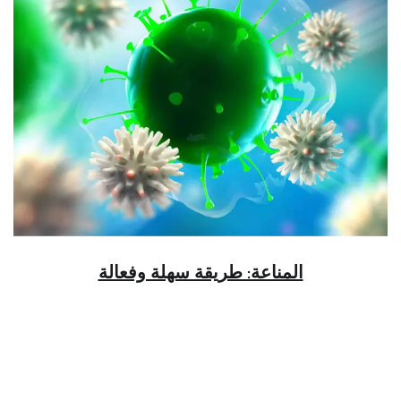
المناعة: طريقة سهلة وفعالة