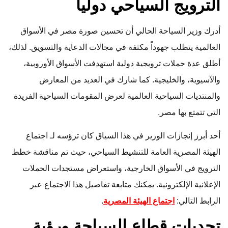
الترويج السياحي دولياً
أدرك وزير السياحة الحالي أن تحسين صورة مصر في الأسواق
العالمية يتطلب جهوداً مكثفة في مجالات الدعاية والتسويق. لذلك،
أطلق عدة حملات ترويجية دولية استهدفت الأسواق الأوروبية،
والآسيوية، والخليجية. كما شارك في العديد من المعارض
والمنتديات السياحية العالمية لعرض المقومات السياحية الفريدة
التي تتمتع بها مصر.
أحد أبرز إنجازات الوزير في هذا السياق كان ترؤسه لـ اجتماع
الهيئة المصرية العامة للتنشيط السياحي، حيث تم مناقشة خطط
الترويج في الأسواق الخارجية، واستعراض مستجدات الحملات
الإعلانية الإلكترونية. يمكنك متابعة تفاصيل هذا الاجتماع عبر
الرابط التالي:
اجتماع الهيئة المصرية
.
تحديات قطاع السياحة ورؤية