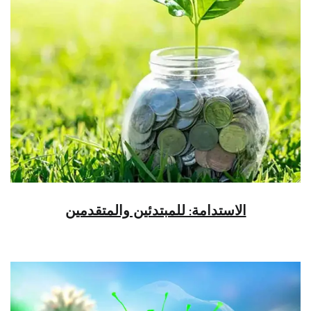
الاستدامة: للمبتدئين والمتقدمين